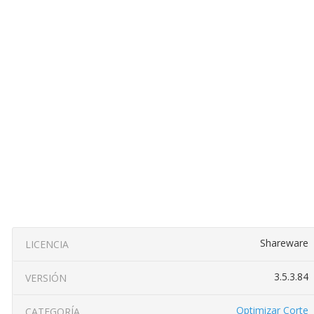
Shareware
LICENCIA
3.5.3.84
VERSIÓN
Optimizar Corte
CATEGORÍA