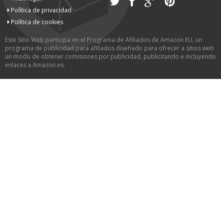
Política de privacidad
Política de cookies
Este Sitio Web participa en el Programa de Afiliados de Amazon EU, un
programa de publicidad para afiliados diseñado para ofrecer a sitios web
un modo de obtener comisiones por publicidad, publicitando e incluyendo
enlaces a Amazon.es.